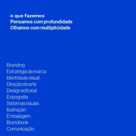
o que fazemos
Pensamos com profundidade
Olhamos com multiplicidade
Branding
Estratégia de marca
Identidade visual
Direção de arte
Design editorial
Expografia
Sistemas visuais
Ilustração
Embalagem
Brandbook
Comunicação