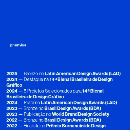
prêmios
2025
— Bronze no
Latin American Design Awards (LAD)
2024
— Destaque na
14ª Bienal Brasileira de Design
Gráfico
2024
— 5 Projetos Selecionados para
14ª Bienal
Brasileira de Design Gráfico
2024
— Prata no
Latin American Design Awards (LAD)
2023
— Bronze no
Brasil Design Awards (BDA)
2023
— Publicação no
World Brand Design Society
2022
— Bronze no
Brasil Design Awards (BDA)
2022
— Finalista no
Prêmio Bornancini de Design